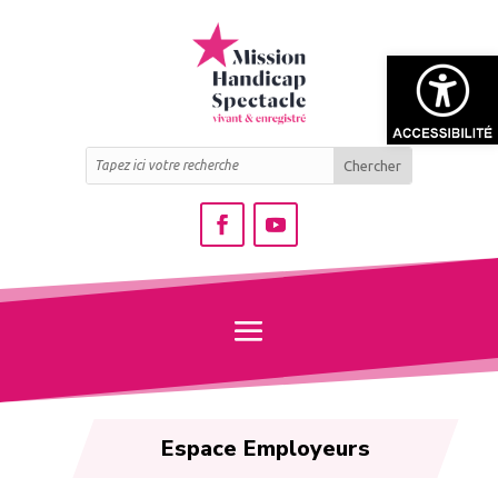
Ouvrir la bar
Espace Employeurs