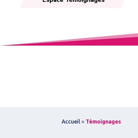
Espace Témoignages
Accueil
»
Témoignages