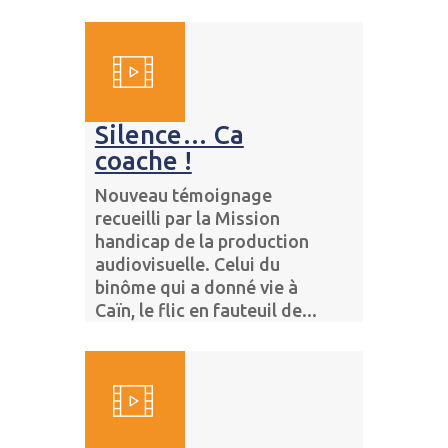
Silence… Ca
coache !
Nouveau témoignage
recueilli par la Mission
handicap de la production
audiovisuelle. Celui du
binôme qui a donné vie à
Caïn, le flic en fauteuil de...