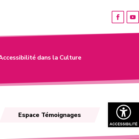
Accessibilité dans la Culture
Ouvrir la bar
Espace Témoignages