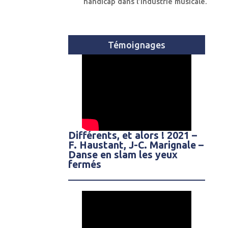
handicap dans l’industrie musicale.
Témoignages
Différents, et alors ! 2021 –
F. Haustant, J-C. Marignale –
Danse en slam les yeux
fermés