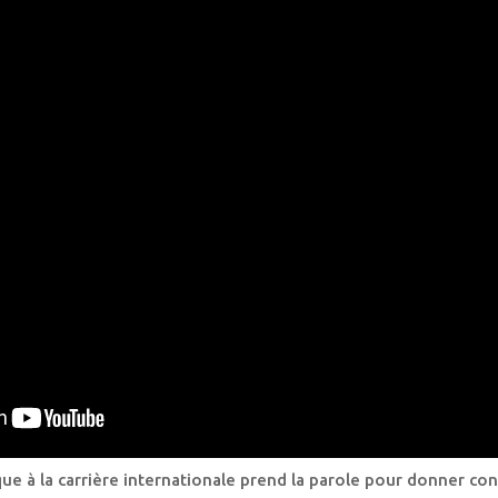
ue à la carrière internationale prend la parole pour donner co