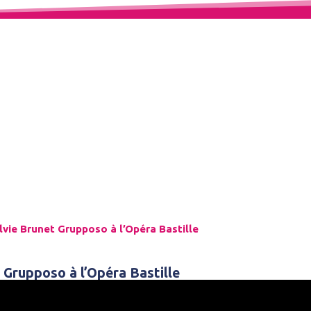
Espace Témoignages
vie Brunet Grupposo à l’Opéra Bastille
 Grupposo à l’Opéra Bastille