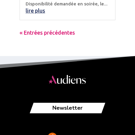
Disponibilité demandée en soirée, le...
lire plus
« Entrées précédentes
Newsletter