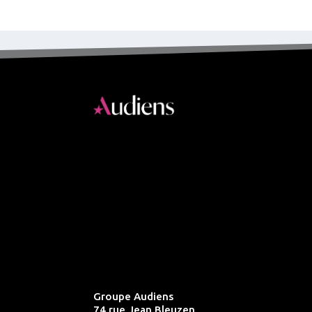
Groupe Audiens
74 rue Jean Bleuzen