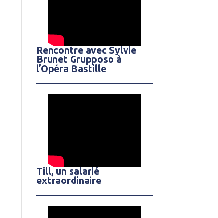
Rencontre avec Sylvie
Brunet Grupposo à
l’Opéra Bastille
Till, un salarié
extraordinaire