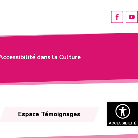
Accessibilité dans la Culture
Ouvrir la bar
Espace Témoignages