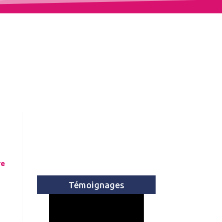
re
Témoignages