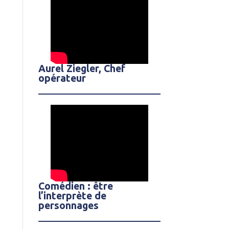
Aurel Ziegler, Chef
opérateur
Comédien : être
l’interprète de
personnages