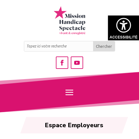
Ouvrir la bar
Espace Employeurs