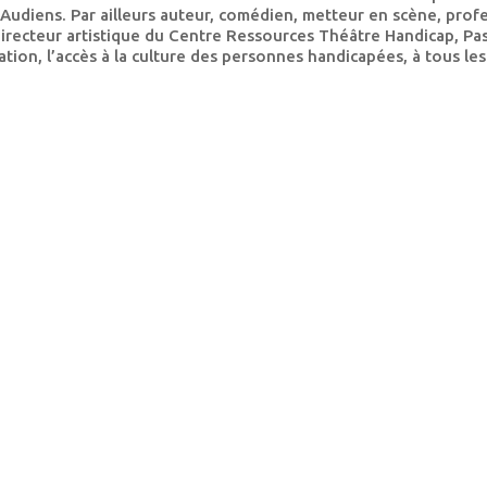
 Audiens. Par ailleurs auteur, comédien, metteur en scène, prof
Directeur artistique du Centre Ressources Théâtre Handicap, Pa
ation, l’accès à la culture des personnes handicapées, à tous le