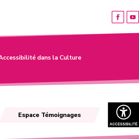
Accessibilité dans la Culture
Ouvrir la bar
Espace Témoignages