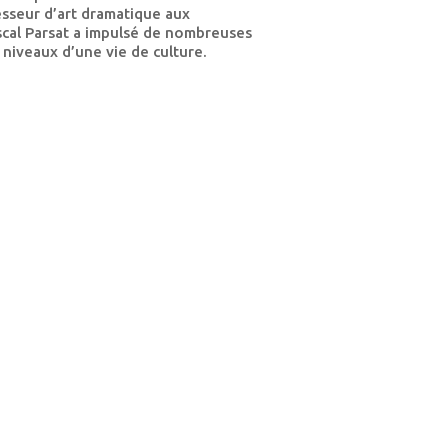
esseur d’art dramatique aux
scal Parsat a impulsé de nombreuses
s niveaux d’une vie de culture.