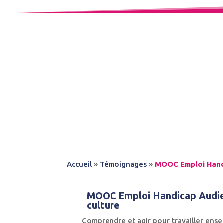
Accueil
»
Témoignages
»
MOOC Emploi Handi
MOOC Emploi Handicap Audiens
culture
Comprendre et agir pour travailler ense