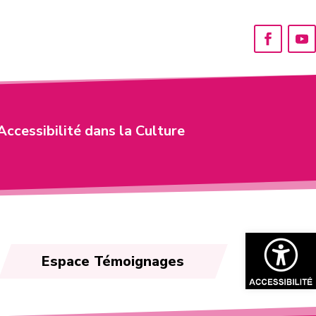
Accessibilité dans la Culture
Ouvrir la bar
Espace Témoignages