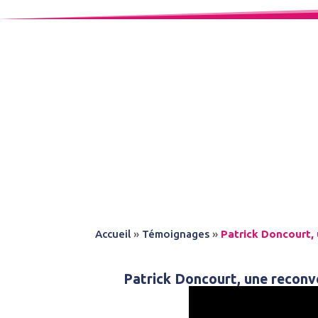
Accueil
»
Témoignages
»
Patrick Doncourt, 
Patrick Doncourt, une reconve