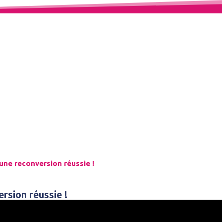
Espace Témoignages
une reconversion réussie !
rsion réussie !