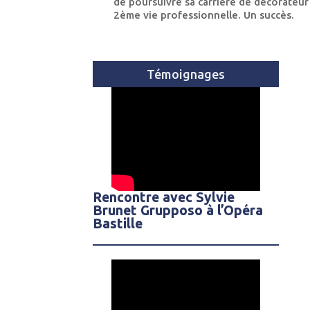
de poursuivre sa carrière de décorateur
2ème vie professionnelle. Un succès.
Témoignages
Rencontre avec Sylvie
Brunet Grupposo à l’Opéra
Bastille