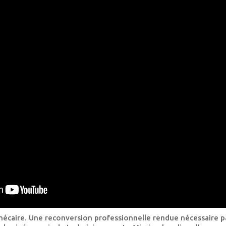
othécaire. Une reconversion professionnelle rendue nécessaire 