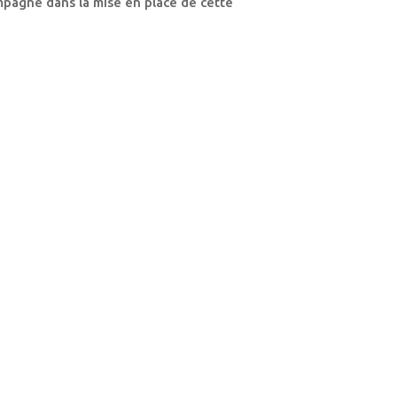
mpagné dans la mise en place de cette