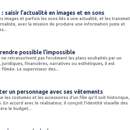
: saisir l’actualité en images et en sons
s images et parfois les sons liés à une actualité, et les transme
ournaliste, avec la mission de produire une information juste et
s...
 rendre possible l’impossible
ne retranscrivent pas forcément les plans souhaités par un
 juridiques, financières, narratives ou esthétiques, il est
 filmée. Le superviseur des...
nter un personnage avec ses vêtements
les costumes et les accessoires d’un film qu’il soit historique,
 En accord avec le réalisateur, il conçoit l’identité visuelle des
gère le budget...