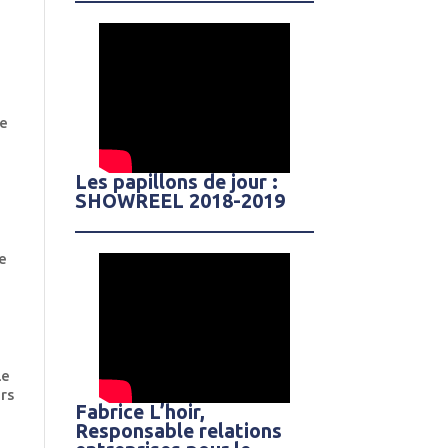
de
Les papillons de jour :
SHOWREEL 2018-2019
de
le
urs
Fabrice L’hoir,
Responsable relations