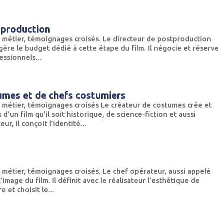
tproduction
 métier, témoignages croisés. Le directeur de postproduction
gère le budget dédié à cette étape du film. Il négocie et réserv
fessionnels...
umes et de chefs costumiers
 métier, témoignages croisés Le créateur de costumes crée et
’un film qu’il soit historique, de science-fiction et aussi
r, il conçoit l’identité...
 métier, témoignages croisés. Le chef opérateur, aussi appelé
image du film. Il définit avec le réalisateur l’esthétique de
 et choisit le...