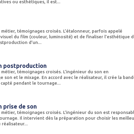
tives ou esthétiques, il est...
 métier, témoignages croisés. L’étalonneur, parfois appelé
visuel du film (couleur, luminosité) et de finaliser l’esthétique 
ostproduction d’un...
en postproduction
 métier, témoignages croisés. L’ingénieur du son en
 son et le mixage. En accord avec le réalisateur, il crée la ban
n capté pendant le tournage...
n prise de son
 métier, témoignages croisés. L’ingénieur du son est responsab
urnage. Il intervient dès la préparation pour choisir les meille
réalisateur...