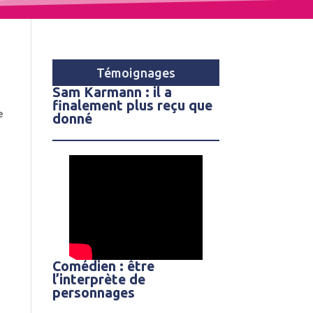
Témoignages
Sam Karmann : il a
finalement plus reçu que
e
donné
Comédien : être
l’interprète de
personnages