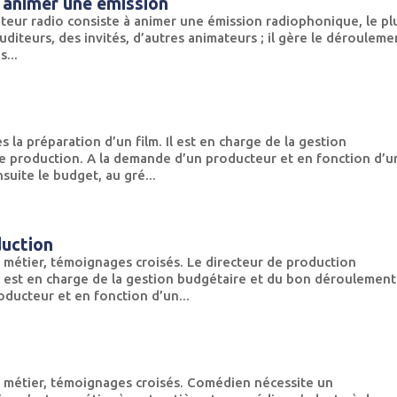
t animer une émission
ateur radio consiste à animer une émission radiophonique, le pl
auditeurs, des invités, d’autres animateurs ; il gère le dérouleme
...
 la préparation d’un film. Il est en charge de la gestion
 production. A la demande d’un producteur et en fonction d’u
ensuite le budget, au gré...
duction
 métier, témoignages croisés. Le directeur de production
 Il est en charge de la gestion budgétaire et du bon déroulement
ducteur et en fonction d’un...
r métier, témoignages croisés. Comédien nécessite un