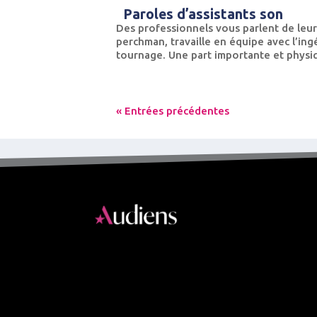
Paroles d’assistants son
Des professionnels vous parlent de leur
perchman, travaille en équipe avec l’ing
tournage. Une part importante et physiqu
« Entrées précédentes