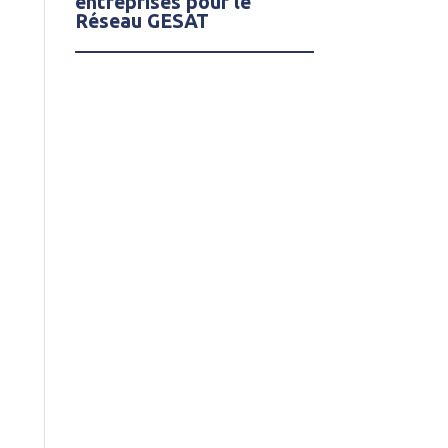
entreprises pour le
Réseau GESAT
t