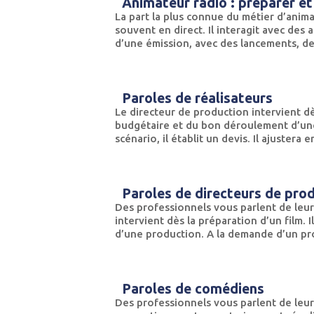
Animateur radio : préparer e
La part la plus connue du métier d’anim
souvent en direct. Il interagit avec des 
d’une émission, avec des lancements, des
Paroles de réalisateurs
Le directeur de production intervient dès
budgétaire et du bon déroulement d’une
scénario, il établit un devis. Il ajustera 
Paroles de directeurs de pro
Des professionnels vous parlent de leur
intervient dès la préparation d’un film.
d’une production. A la demande d’un pro
Paroles de comédiens
Des professionnels vous parlent de leu