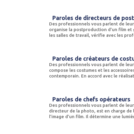
Paroles de directeurs de pos
Des professionnels vous parlent de leur
organise la postproduction d’un film et 
les salles de travail, vérifie avec les pro
Paroles de créateurs de cost
Des professionnels vous parlent de leur
compose les costumes et les accessoires d
contemporain. En accord avec le réalisateu
Paroles de chefs opérateurs
Des professionnels vous parlent de leur
directeur de la photo, est en charge de l’
l’image d’un film. Il détermine une lumière