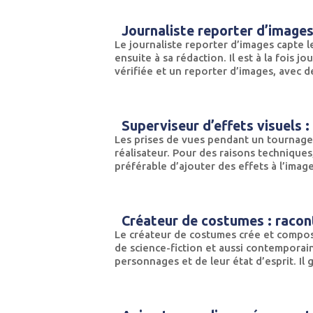
Journaliste reporter d’images 
Le journaliste reporter d’images capte le
ensuite à sa rédaction. Il est à la fois j
vérifiée et un reporter d’images, avec de
Superviseur d’effets visuels :
Les prises de vues pendant un tournage 
réalisateur. Pour des raisons techniques,
préférable d’ajouter des effets à l’image
Créateur de costumes : raco
Le créateur de costumes crée et compose 
de science-fiction et aussi contemporain.
personnages et de leur état d’esprit. Il 