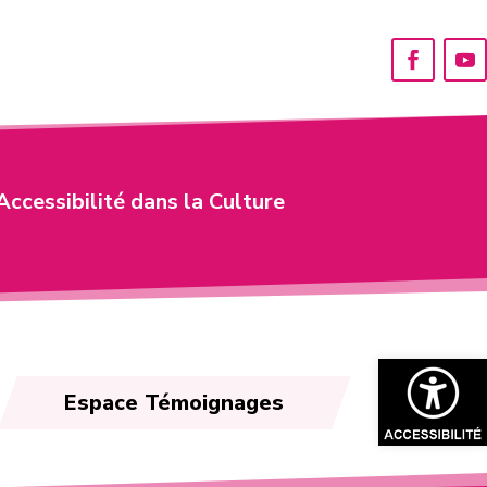
Accessibilité dans la Culture
Ouvrir la bar
Espace Témoignages