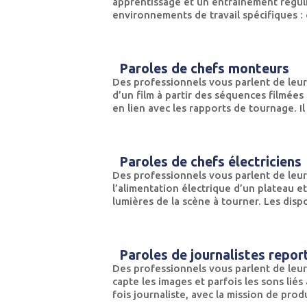
apprentissage et un entrainement réguli
environnements de travail spécifiques : ci
Paroles de chefs monteurs
Des professionnels vous parlent de leur
d’un film à partir des séquences filmées 
en lien avec les rapports de tournage. Il 
Paroles de chefs électriciens
Des professionnels vous parlent de leur
l’alimentation électrique d’un plateau et
lumières de la scène à tourner. Les dispos
Paroles de journalistes repor
Des professionnels vous parlent de leur
capte les images et parfois les sons liés 
fois journaliste, avec la mission de produ