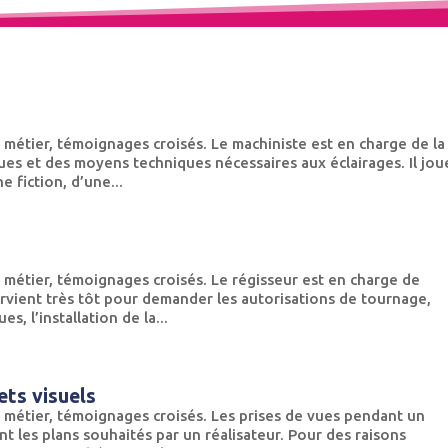
 métier, témoignages croisés. Le machiniste est en charge de la
ues et des moyens techniques nécessaires aux éclairages. Il jou
e fiction, d’une...
 métier, témoignages croisés. Le régisseur est en charge de
tervient très tôt pour demander les autorisations de tournage,
s, l’installation de la...
ets visuels
 métier, témoignages croisés. Les prises de vues pendant un
t les plans souhaités par un réalisateur. Pour des raisons