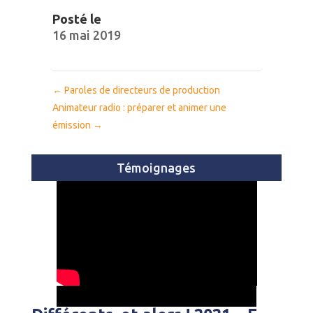
Posté le
16 mai 2019
←
Paroles de directeurs de production
Animateur radio : préparer et animer une
émission
→
Témoignages