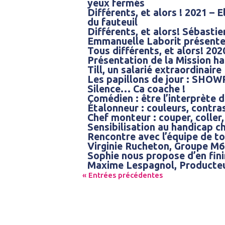
yeux fermés
Différents, et alors ! 2021 –
du fauteuil
Différents, et alors! Sébastie
Emmanuelle Laborit présente 
Tous différents, et alors! 20
Présentation de la Mission h
Till, un salarié extraordinaire
Les papillons de jour : SHO
Silence… Ca coache !
Comédien : être l’interprète
Étalonneur : couleurs, contras
Chef monteur : couper, coller,
Sensibilisation au handicap c
Rencontre avec l’équipe de t
Virginie Rucheton, Groupe M6
Sophie nous propose d’en fini
Maxime Lespagnol, Producte
« Entrées précédentes