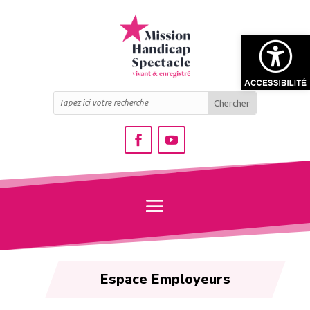
Ouvrir la bar
Espace Employeurs