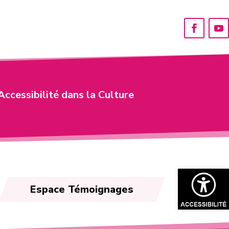
Accessibilité dans la Culture
Ouvrir la bar
Espace Témoignages