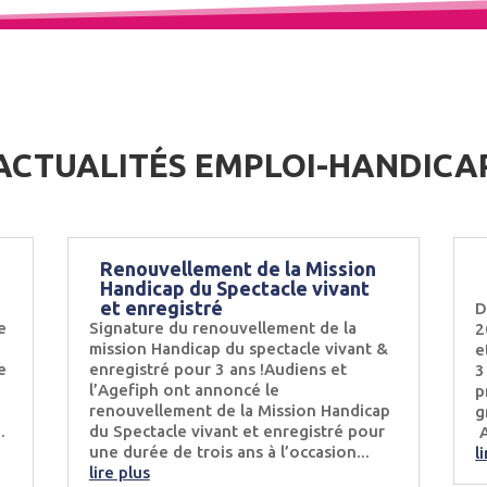
ACTUALITÉS EMPLOI-HANDICA
Renouvellement de la Mission
Handicap du Spectacle vivant
et enregistré
D
e
Signature du renouvellement de la
2
mission Handicap du spectacle vivant &
e
e
enregistré pour 3 ans !Audiens et
3
l’Agefiph ont annoncé le
p
renouvellement de la Mission Handicap
g
.
du Spectacle vivant et enregistré pour
A
une durée de trois ans à l’occasion...
l
lire plus