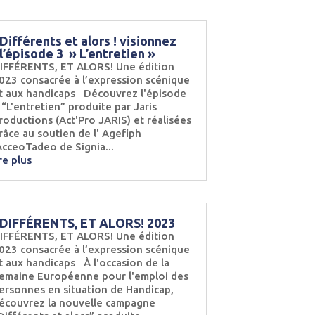
Différents et alors ! visionnez
l’épisode 3 » L’entretien »
IFFÉRENTS, ET ALORS! Une édition
023 consacrée à l’expression scénique
t aux handicaps Découvrez l'épisode
 “L'entretien” produite par Jaris
roductions (Act'Pro JARIS) et réalisées
râce au soutien de l' Agefiph
cceoTadeo de Signia...
ire plus
DIFFÉRENTS, ET ALORS! 2023
IFFÉRENTS, ET ALORS! Une édition
023 consacrée à l’expression scénique
t aux handicaps À l'occasion de la
emaine Européenne pour l'emploi des
ersonnes en situation de Handicap,
écouvrez la nouvelle campagne