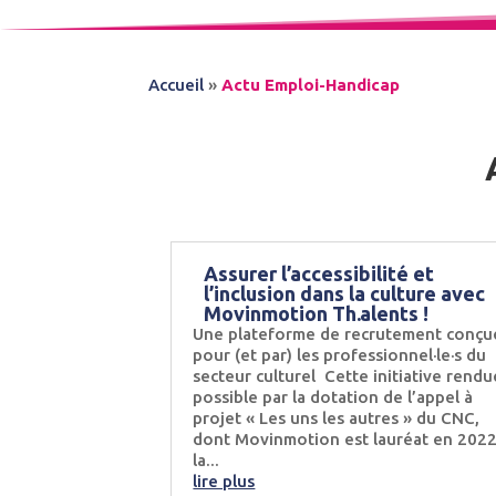
Accueil
»
Actu Emploi-Handicap
Assurer l’accessibilité et
l’inclusion dans la culture avec
Movinmotion Th.alents !
Une plateforme de recrutement conçu
pour (et par) les professionnel·le·s du
secteur culturel Cette initiative rendu
possible par la dotation de l’appel à
projet « Les uns les autres » du CNC,
dont Movinmotion est lauréat en 2022
la...
lire plus