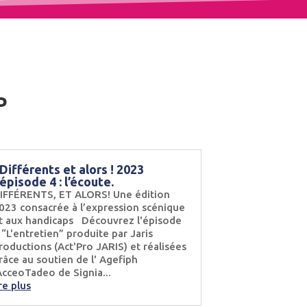
P
Différents et alors ! 2023
épisode 4 : l’écoute.
IFFÉRENTS, ET ALORS! Une édition
023 consacrée à l’expression scénique
t aux handicaps Découvrez l'épisode
 “L'entretien” produite par Jaris
roductions (Act'Pro JARIS) et réalisées
râce au soutien de l' Agefiph
cceoTadeo de Signia...
ire plus