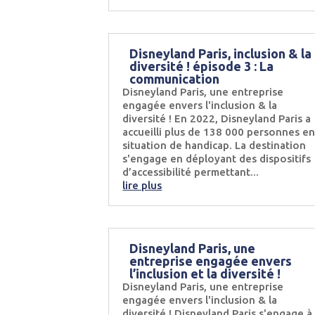
Disneyland Paris, inclusion & la
diversité ! épisode 3 : La
communication
Disneyland Paris, une entreprise
engagée envers l'inclusion & la
diversité ! En 2022, Disneyland Paris a
accueilli plus de 138 000 personnes e
situation de handicap. La destination
s'engage en déployant des dispositifs
d’accessibilité permettant...
lire plus
Disneyland Paris, une
entreprise engagée envers
l’inclusion et la diversité !
Disneyland Paris, une entreprise
engagée envers l'inclusion & la
diversité ! Disneyland Paris s'engage à