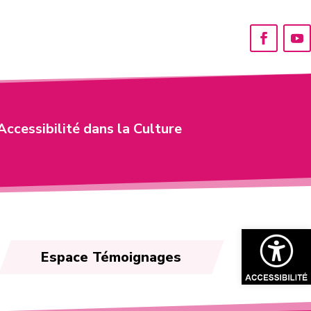
Accessibilité dans la Culture
Ouvrir la bar
Espace Témoignages