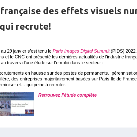
 française des effets visuels nu
qui recrute!
au 29 janvier s’est tenu le
Paris Images Digital Summit
(PIDS) 2022,
s et le CNC ont présenté les dernières actualités de l’industrie frança
au travers d’une étude sur l’emploi dans le secteur :
ecrutements en hausse sur des postes de permanents, pérennisation
filière, des entreprises majoritairement basées sur Paris Ile de France
éminiser et… qui peine à recruter.
Retrouvez l’étude complète