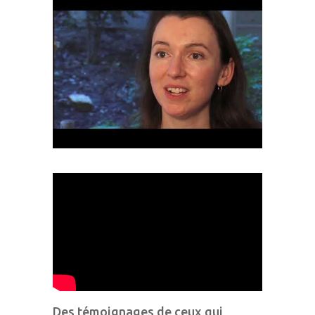
Des témoignages de ceux qui