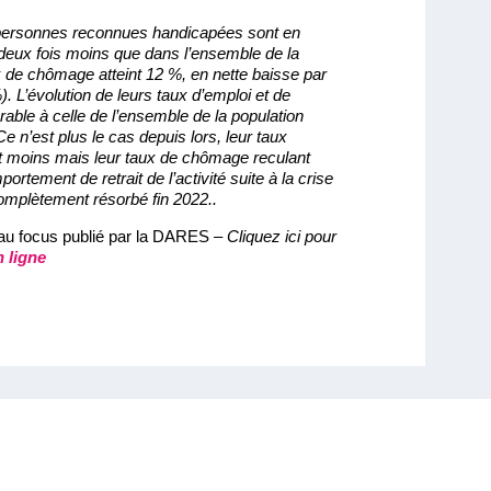
personnes reconnues handicapées sont en
 deux fois moins que dans l’ensemble de la
x de chômage atteint 12 %, en nette baisse par
. L’évolution de leurs taux d’emploi et de
ble à celle de l’ensemble de la population
e n’est plus le cas depuis lors, leur taux
t moins mais leur taux de chômage reculant
ortement de retrait de l’activité suite à la crise
complètement résorbé fin 2022..
au focus publié par la DARES –
Cliquez ici pour
n ligne