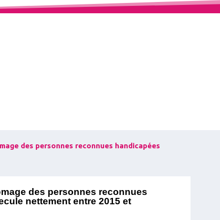
hômage des personnes reconnues handicapées
hômage des personnes reconnues
cule nettement entre 2015 et