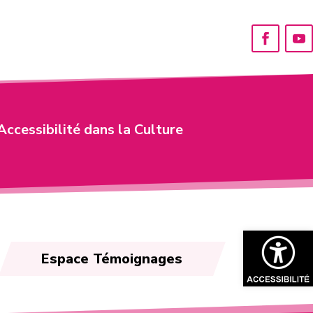
Accessibilité dans la Culture
Ouvrir la bar
Espace Témoignages