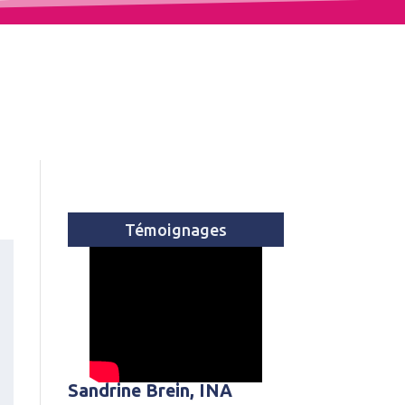
Témoignages
Sandrine Brein, INA