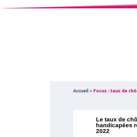
Accueil
»
Focus : taux de c
Le taux de c
handicapées re
2022