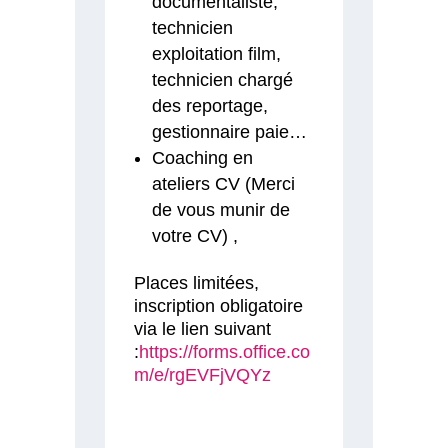
documentaliste,
technicien
exploitation film,
technicien chargé
des reportage,
gestionnaire paie…
Coaching en
ateliers CV (Merci
de vous munir de
votre CV) ,
Places limitées,
inscription obligatoire
via le lien suivant
:
https://forms.office.co
m/e/rgEVFjVQYz