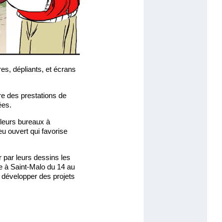
res, dépliants, et écrans
re des prestations de
ées.
 leurs bureaux à
eu ouvert qui favorise
r par leurs dessins les
e à Saint-Malo du 14 au
e développer des projets