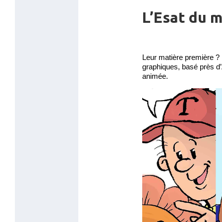
L’Esat du m
Leur matière première ? L
graphiques, basé près d
animée.