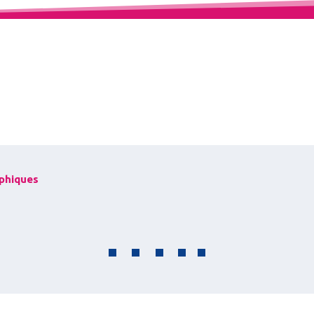
aphiques