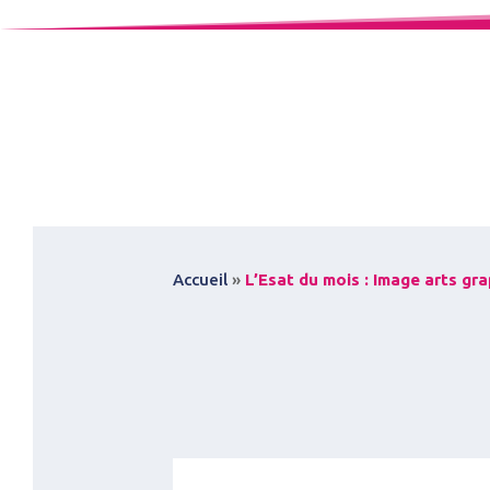
Accueil
»
L’Esat du mois : Image arts gr