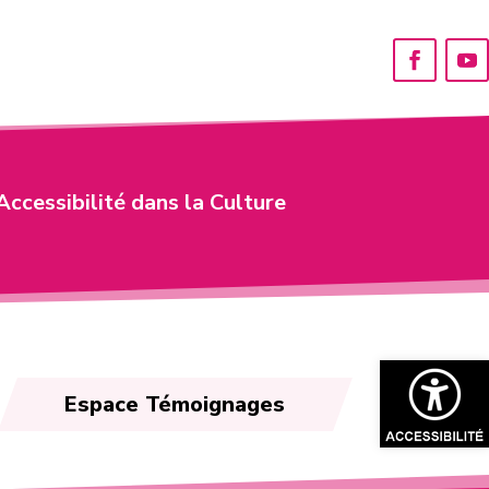
Accessibilité dans la Culture
Ouvrir la bar
Espace Témoignages