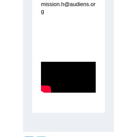
mission.h@audiens.or
g