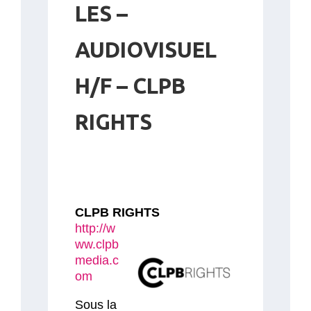
LES –
AUDIOVISUEL
H/F – CLPB
RIGHTS
CLPB RIGHTS
http://w
ww.clpb
media.c
om
Sous la