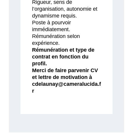
Rigueur, sens de
l’organisation, autonomie et
dynamisme requis.
Poste à pourvoir
immédiatement.
Rémunération selon
expérience.
Rémunération et type de
contrat en fonction du
profil.
Merci de faire parvenir CV
et lettre de motivation à
cdelaunay@cameralucida.f
r