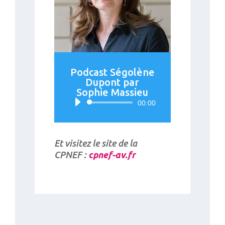
Podcast Ségolène
Dupont par
Sophie Massieu
Lecteur
00:00
audio
Et visitez le site de la
CPNEF :
cpnef-av.fr